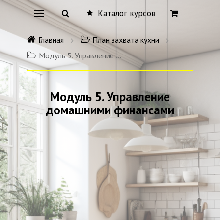
Каталог курсов
Главная
План захвата кухни
Модуль 5. Управление домашними финансами
Модуль 5. Управление
домашними финансами