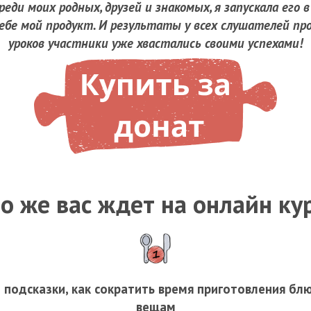
еди моих родных, друзей и знакомых, я запускала его 
бе мой продукт. И результаты у всех слушателей пр
уроков участники уже хвастались своими успехами!
о же вас ждет на онлайн ку
 подсказки, как сократить время приготовления бл
вещам