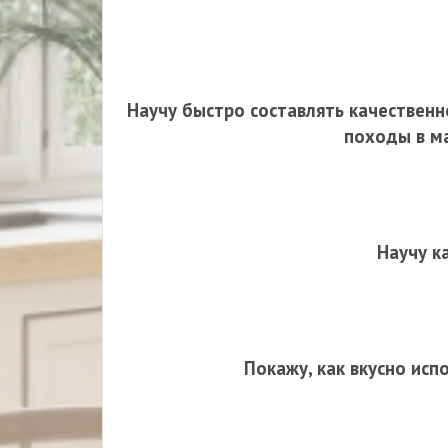
Научу быстро составлять качественн
походы в ма
Научу к
Покажу, как вкусно исп