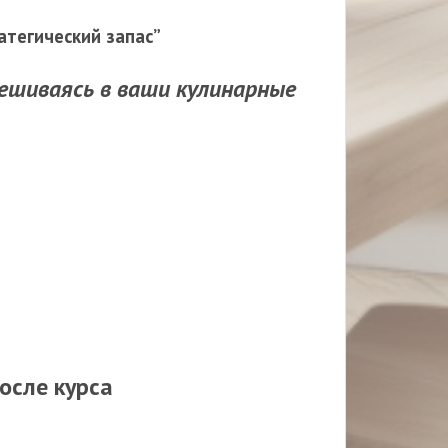
атегический запас”
вмешиваясь в ваши кулинарные
осле курса