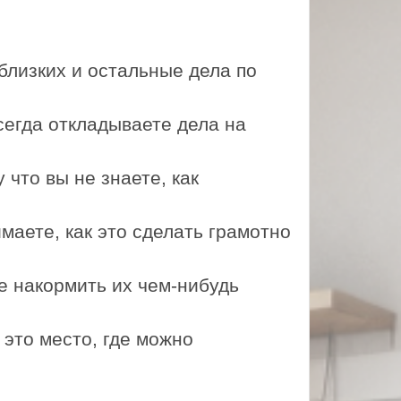
 близких и остальные дела по
сегда откладываете дела на
 что вы не знаете, как
маете, как это сделать грамотно
те накормить их чем-нибудь
 это место, где можно