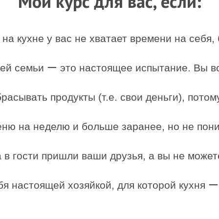
Мой курс для вас, если:
на кухне у вас не хватает времени на себя,
ей семьи ー это настоящее испытание. Вы в
асывать продукты (т.е. свои деньги), потому
ню на неделю и больше заранее, но не пони
а в гости пришли ваши друзья, а вы не може
бя настоящей хозяйкой, для которой кухня ー