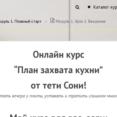
Каталог ку
дуль 1. Плавный старт
Модуль 1. Урок 1. Введение
Онлайн курс
“План захвата кухни”
от тети Сони!
отать вечера у плиты, уставать и тратить слишком много