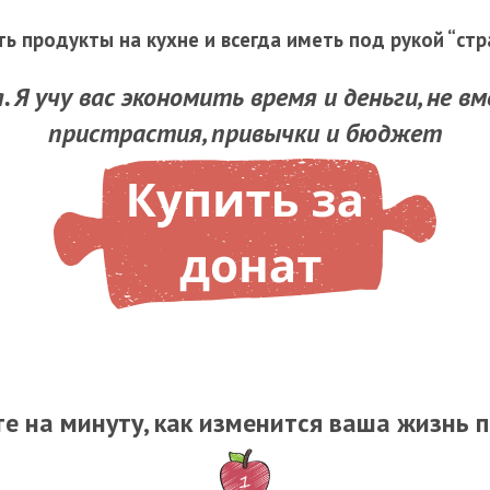
ять продукты на кухне и всегда иметь под рукой “стр
я. Я учу вас экономить время и деньги, не 
пристрастия, привычки и бюджет
е на минуту, как изменится ваша жизнь п