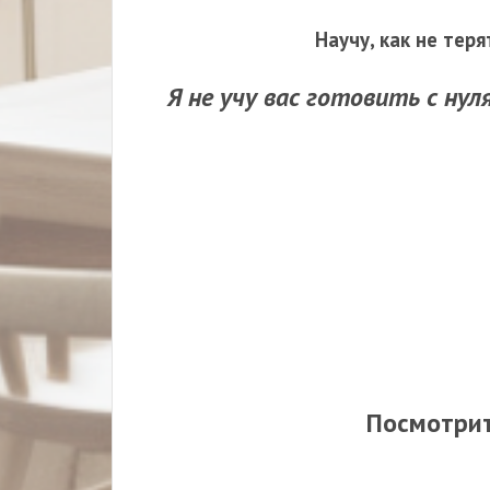
Научу, как не тер
Я не учу вас готовить с нул
Посмотрит