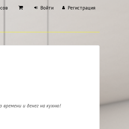
рсов
Войти
Регистрация
 времени и денег на кухню!