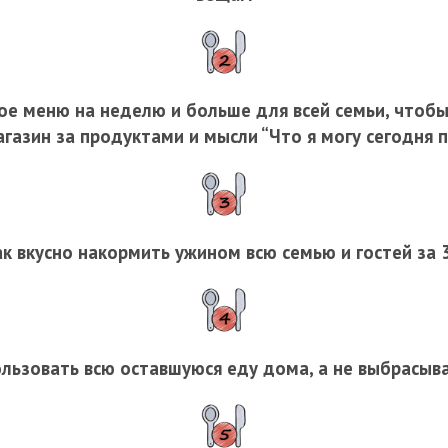
ое меню на неделю и больше для всей семьи, чтоб
газин за продуктами и мысли “Что я могу сегодня 
ак вкусно накормить ужином всю семью и гостей за 
ользовать всю оставшуюся еду дома, а не выбрасыв