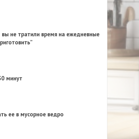
ы вы не тратили время на ежедневные
приготовить”
30 минут
ать ее в мусорное ведро