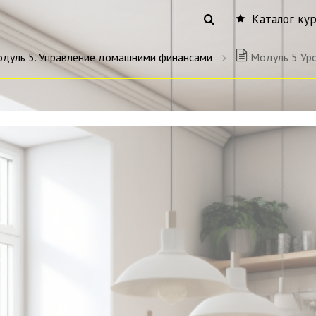
Каталог ку
дуль 5. Управление домашними финансами
Модуль 5 Ур