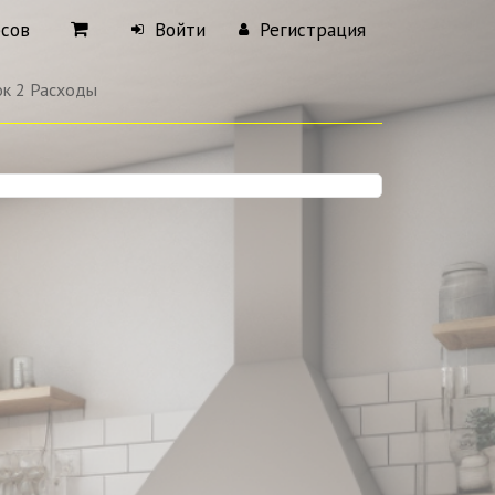
рсов
Войти
Регистрация
ок 2 Расходы